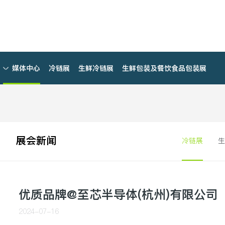
媒体中心
冷链展
生鲜冷链展
生鲜包装及餐饮食品包装展
展会新闻
冷链展
优质品牌@至芯半导体(杭州)有限公司
2024-07-16