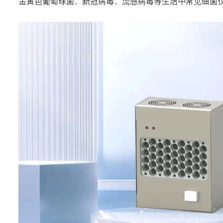
金黄色葡萄球菌、新冠病毒、流感病毒等生活中常见细菌仅需