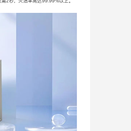
2秒，灭活率高达99.99%以上。