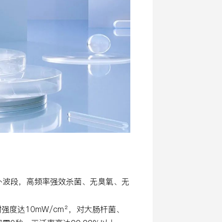
的紫外波段，高频率强效杀菌、无臭氧、无
强度达10mW/cm²，对大肠杆菌、