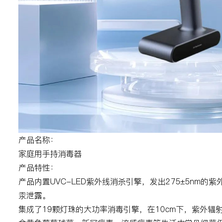
产品名称：
家庭用手持消毒器
产品特性：
产品内置UVC-LED紫外线消杀引擎，发出275±5nm
汞泄露。
集成了19颗灯珠的大功率消毒引擎，在10cm下，紫外辐射