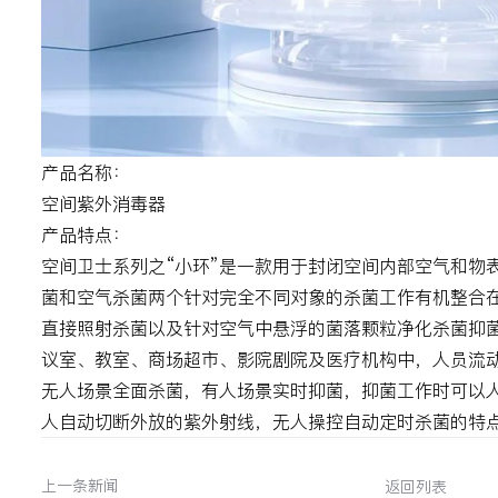
产品名称：
空间紫外消毒器
产品特点：
空间卫士系列之“小环”是一款用于封闭空间内部空气和物
菌和空气杀菌两个针对完全不同对象的杀菌工作有机整合
直接照射杀菌以及针对空气中悬浮的菌落颗粒净化杀菌抑
议室、教室、商场超市、影院剧院及医疗机构中，人员流
无人场景全面杀菌，有人场景实时抑菌，抑菌工作时可以
人自动切断外放的紫外射线，无人操控自动定时杀菌的特
上一条新闻
返回列表