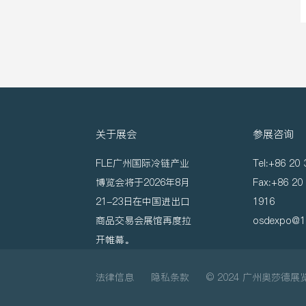
关于展会
参展咨询
FLE广州国际冷链产业
Tel:+86 20
博览会将于2026年8月
Fax:+86 20
21-23日在中国进出口
1916
商品交易会展馆再度拉
osdexpo@1
开帷幕。
法律信息
隐私条款
© 2024 广州奥莎德